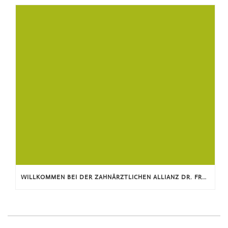
WILLKOMMEN BEI DER ZAHNÄRZTLICHEN ALLIANZ DR. FROELICH & PARTNER