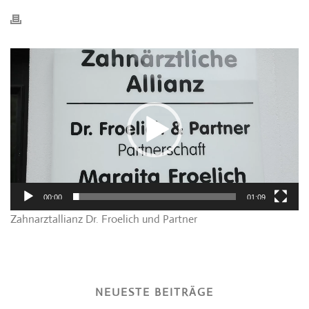
Video-
Player
00:00
01:09
Zahnarztallianz Dr. Froelich und Partner
NEUESTE BEITRÄGE