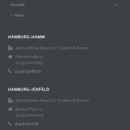
Kontakt
News
HAMBURG-HAMM
Zahnärztliche Allianz Dr. Froelich & Partner
Palmerstraße 27
20535 Hamburg
(040) 37087770
HAMBURG-JENFELD
Zahnärztliche Allianz Dr. Froelich & Partner
Berliner Platz 17
22045 Hamburg
(040) 6721718