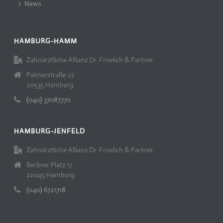
News
HAMBURG-HAMM
Zahnärztliche Allianz Dr. Froelich & Partner
Palmerstraße 27
20535 Hamburg
(040) 37087770
HAMBURG-JENFELD
Zahnärztliche Allianz Dr. Froelich & Partner
Berliner Platz 17
22045 Hamburg
(040) 6721718