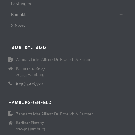
Leistungen
Kontakt
News
HAMBURG-HAMM
Zahnärztliche Allianz Dr. Froelich & Partner
Palmerstraße 27
20535 Hamburg
(040) 37087770
HAMBURG-JENFELD
Zahnärztliche Allianz Dr. Froelich & Partner
Berliner Platz 17
22045 Hamburg