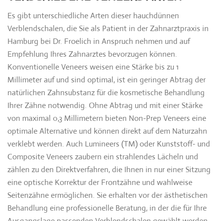
Es gibt unterschiedliche Arten dieser hauchdünnen
Verblendschalen, die Sie als Patient in der Zahnarztpraxis in
Hamburg bei Dr. Froelich in Anspruch nehmen und auf
Empfehlung Ihres Zahnarztes bevorzugen können.
Konventionelle Veneers weisen eine Stärke bis zu 1
Millimeter auf und sind optimal, ist ein geringer Abtrag der
natürlichen Zahnsubstanz für die kosmetische Behandlung
Ihrer Zähne notwendig. Ohne Abtrag und mit einer Stärke
von maximal 0,3 Millimetern bieten Non-Prep Veneers eine
optimale Alternative und können direkt auf dem Naturzahn
verklebt werden. Auch Lumineers (TM) oder Kunststoff- und
Composite Veneers zaubern ein strahlendes Lächeln und
zählen zu den Direktverfahren, die Ihnen in nur einer Sitzung
eine optische Korrektur der Frontzähne und wahlweise
Seitenzähne ermöglichen. Sie erhalten vor der ästhetischen
Behandlung eine professionelle Beratung, in der die für Ihre
Ausgangslage passenden Verblendschalen gewählt werden.