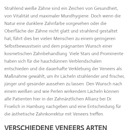
Strahlend weiße Zähne sind ein Zeichen von Gesundheit,
von Vitalität und maximaler Mundhygiene. Doch wenn die
Natur eine dunklere Zahnfarbe vorgesehen oder die
Oberfläche der Zähne nicht glatt und strahlend gestaltet
hat, führt dies bei vielen Menschen zu einem geringeren
Selbstbewusstsein und dem prägnanten Wunsch einer
kosmetischen Zahnbehandlung. Viele Stars und Prominente
haben sich für die hauchdünnen Verblendschalen
entschieden und die dauerhafte Verklebung der Veneers als
Maßnahme gewählt, um ihr Lächeln strahlender und frischer,
jünger und gesünder aussehen zu lassen. Den Wunsch nach
einem weißen und wie Perlen wirkendem Lächeln können
alle Patienten hier in der Zahnärztlichen Allianz bei Dr.
Froelich in Hamburg nachgeben und eine Entscheidung für
die ästhetische Zahnkorrektur mit Veneers treffen.
VERSCHIEDENE VENEERS ARTEN