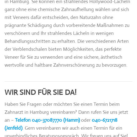
in Hamburg. Sie können ein strahlendes Hollywood-Lächeln
ganz ohne eine chemische Zahnaufhellung wählen und sich
mit Veneers dafür entscheiden, den Naturzahn ohne
prägnante Schädigung durch vorbereitende Maßnahmen zu
verschönern und Ihr strahlendes Lächeln in wenigen
Behandlungsschritten zu erhalten. Die verschiedenen Arten
der Verblendschalen bieten Möglichkeiten, das perfekte
Veneer für Sie zu verwenden und eine sichere, ästhetisch
wertvolle und haltbare Zahnverschönerung zu bevorzugen.
WIR SIND FÜR SIE DA!
Haben Sie Fragen oder möchten Sie einen Termin beim
Zahnarzt in Hamburg vereinbaren? Dann rufen Sie uns jetzt
an –
Telefon 040-37087770 (Hamm)
oder
040-6721718
(Jenfeld)
. Gern vereinbaren wir auch einen Termin für ein
unverbindliches Beratungsgespräch. Wir freuen uns auf Sie!