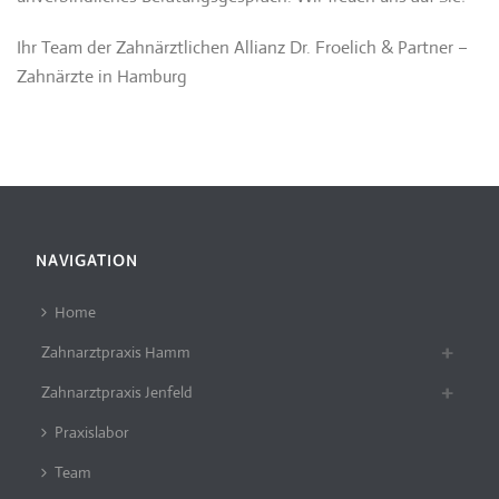
Ihr Team der Zahnärztlichen Allianz Dr. Froelich & Partner –
Zahnärzte in Hamburg
NAVIGATION
Home
Zahnarztpraxis Hamm
Zahnarztpraxis Jenfeld
Praxislabor
Team