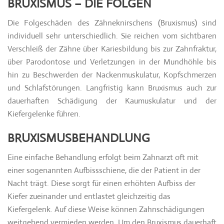
BRUXISMUS – DIE FOLGEN
Die Folgeschäden des Zähneknirschens (Bruxismus) sind
individuell sehr unterschiedlich. Sie reichen vom sichtbaren
Verschleiß der Zähne über Kariesbildung bis zur Zahnfraktur,
über Parodontose und Verletzungen in der Mundhöhle bis
hin zu Beschwerden der Nackenmuskulatur, Kopfschmerzen
und Schlafstörungen. Langfristig kann Bruxismus auch zur
dauerhaften Schädigung der Kaumuskulatur und der
Kiefergelenke führen.
BRUXISMUSBEHANDLUNG
Eine einfache Behandlung erfolgt beim Zahnarzt oft mit
einer sogenannten Aufbissschiene, die der Patient in der
Nacht trägt. Diese sorgt für einen erhöhten Aufbiss der
Kiefer zueinander und entlastet gleichzeitig das
Kiefergelenk. Auf diese Weise können Zahnschädigungen
weitgehend vermieden werden. Um den Bruxismus dauerhaft