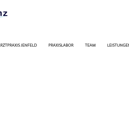
RZTPRAXIS JENFELD
PRAXISLABOR
TEAM
LEISTUNGE