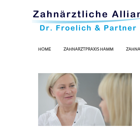
HOME
ZAHNARZTPRAXIS HAMM
ZAHNA