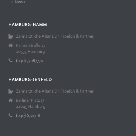
News
HAMBURG-HAMM
Zahnärztliche Allianz Dr. Froelich & Partner
Palmerstraße 27
20535 Hamburg
(040) 37087770
HAMBURG-JENFELD
Zahnärztliche Allianz Dr. Froelich & Partner
Berliner Platz 17
22045 Hamburg
(040) 6721718