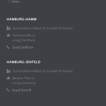
News
HAMBURG-HAMM
Zahnärztliche Allianz Dr. Froelich & Partner
Palmerstraße 27
20535 Hamburg
(040) 37087770
HAMBURG-JENFELD
Zahnärztliche Allianz Dr. Froelich & Partner
Berliner Platz 17
22045 Hamburg
(040) 6721718