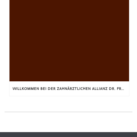
WILLKOMMEN BEI DER ZAHNÄRZTLICHEN ALLIANZ DR. FROELICH & PARTNER